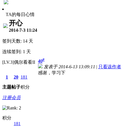
TA的每日心情
开心
2014-7-3 11:24
签到天数: 14 天
连续签到: 1 天
#
40
[LV.3]偶尔看看II
发表于 2014-6-13 13:09:11
|
只看该作者
感谢，学习下
1
20
181
主题
帖子
积分
注册会员
积分
181