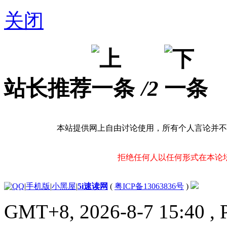
关闭
站长推荐
/2
本站提供网上自由讨论使用，所有个人言论并不
拒绝任何人以任何形式在本论
|
手机版
|
小黑屋
|
5i速读网
(
粤ICP备13063836号
)
GMT+8, 2026-8-7 15:40
, 