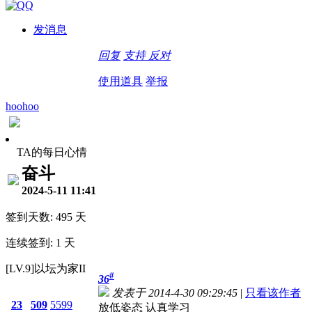
发消息
回复
支持
反对
使用道具
举报
hoohoo
TA的每日心情
奋斗
2024-5-11 11:41
签到天数: 495 天
连续签到: 1 天
[LV.9]以坛为家II
#
36
发表于 2014-4-30 09:29:45
|
只看该作者
23
509
5599
放低姿态 认真学习