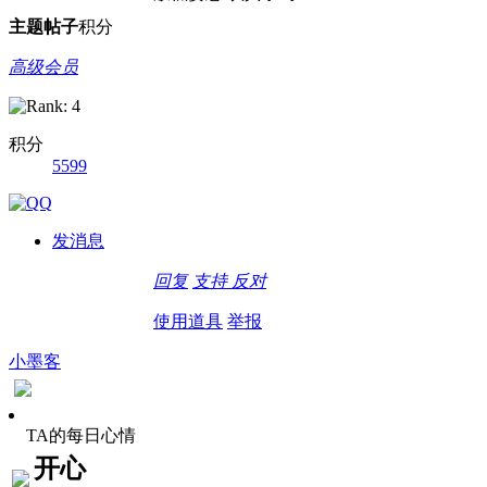
主题
帖子
积分
高级会员
积分
5599
发消息
回复
支持
反对
使用道具
举报
小墨客
TA的每日心情
开心