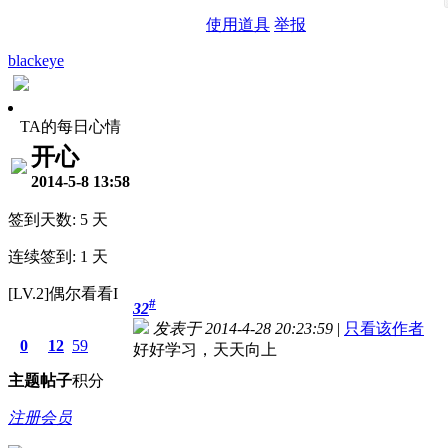
使用道具
举报
blackeye
TA的每日心情
开心
2014-5-8 13:58
签到天数: 5 天
连续签到: 1 天
[LV.2]偶尔看看I
#
32
发表于 2014-4-28 20:23:59
|
只看该作者
0
12
59
好好学习，天天向上
主题
帖子
积分
注册会员