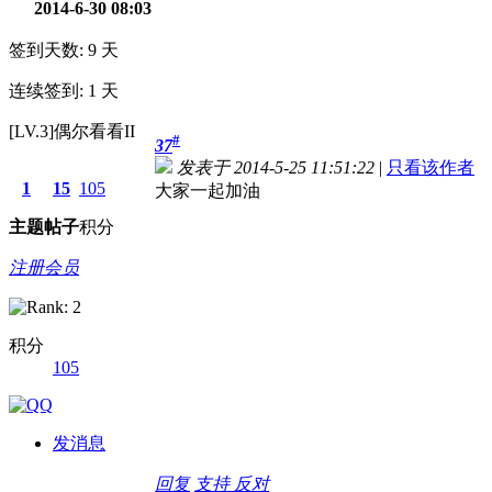
2014-6-30 08:03
签到天数: 9 天
连续签到: 1 天
[LV.3]偶尔看看II
#
37
发表于 2014-5-25 11:51:22
|
只看该作者
1
15
105
大家一起加油
主题
帖子
积分
注册会员
积分
105
发消息
回复
支持
反对