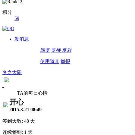
积分
59
发消息
回复
支持
反对
使用道具
举报
冬之太阳
TA的每日心情
开心
2015-3-21 08:49
签到天数: 48 天
连续签到: 1 天