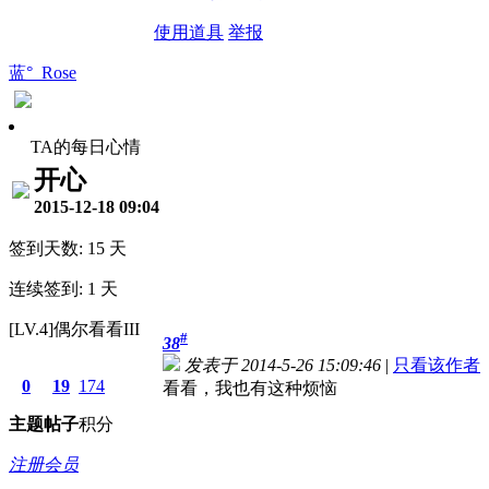
使用道具
举报
蓝° Rose
TA的每日心情
开心
2015-12-18 09:04
签到天数: 15 天
连续签到: 1 天
[LV.4]偶尔看看III
#
38
发表于 2014-5-26 15:09:46
|
只看该作者
0
19
174
看看，我也有这种烦恼
主题
帖子
积分
注册会员