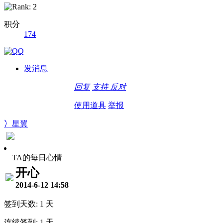
积分
174
发消息
回复
支持
反对
使用道具
举报
冫星翼
TA的每日心情
开心
2014-6-12 14:58
签到天数: 1 天
连续签到: 1 天