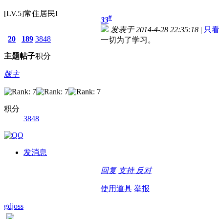
[LV.5]常住居民I
#
33
发表于 2014-4-28 22:35:18
|
只
20
189
3848
一切为了学习。
主题
帖子
积分
版主
积分
3848
发消息
回复
支持
反对
使用道具
举报
gdjoss