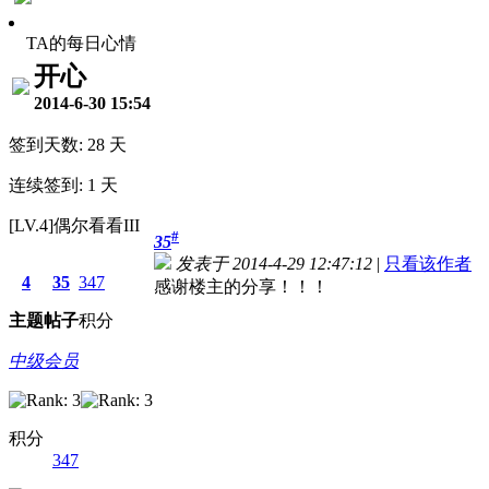
TA的每日心情
开心
2014-6-30 15:54
签到天数: 28 天
连续签到: 1 天
[LV.4]偶尔看看III
#
35
发表于 2014-4-29 12:47:12
|
只看该作者
4
35
347
感谢楼主的分享！！！
主题
帖子
积分
中级会员
积分
347